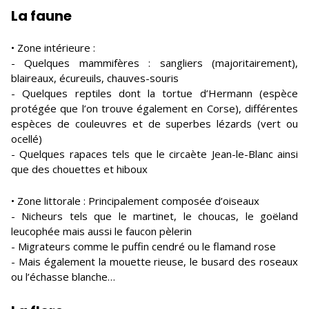
La faune
• Zone intérieure :
- Quelques mammifères : sangliers (majoritairement),
blaireaux, écureuils, chauves-souris
- Quelques reptiles dont la tortue d’Hermann (espèce
protégée que l’on trouve également en Corse), différentes
espèces de couleuvres et de superbes lézards (vert ou
ocellé)
- Quelques rapaces tels que le circaète Jean-le-Blanc ainsi
que des chouettes et hiboux
• Zone littorale : Principalement composée d’oiseaux
- Nicheurs tels que le martinet, le choucas, le goëland
leucophée mais aussi le faucon pèlerin
- Migrateurs comme le puffin cendré ou le flamand rose
- Mais également la mouette rieuse, le busard des roseaux
ou l’échasse blanche…