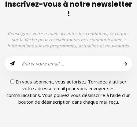
Inscrivez-vous à notre newsletter
!
Renseignez votre e-mail, acceptez les conditions, et cliquez
sur la flèche pour recevoir toutes nos communications :
informations sur les programmes, actualités et nouveautés.
En vous abonnant, vous autorisez Terradea à utiliser
votre adresse email pour vous envoyer ses
communications. Vous pouvez vous désinscrire à l’aide d’un
bouton de désinscription dans chaque mail reçu.