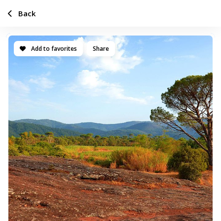
Back
Add to favorites
Share