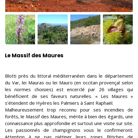
Le Massif des Maures
Blotti près du littoral méditerranéen dans le département
du Var, lei Mauras ou lei Mauro (en occitan provençal selon
les normes choisies) est encerclé par 26 villages qui
bénéficient de ses faveurs naturelles. « Les Maures »
s’étendent de Hyères les Palmiers à Saint Raphaël.
Malheureusement trop reconnu pour ses incendies de
forêts, le Massif des Maures, mérite à bien des égards, une
connaissance plus approfondie et surtout une visite sur site.
Les passionnés de champignons vous le confirmeront.
Attention à ne pas piétiner leurs zones fétiches de