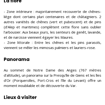
La flore
- Zone intérieure : majoritairement recouverte de chênes-
liège dont certains pluri centenaires et de châtaigniers. 2
autres variétés de chênes (vert et pubescent) et de pins
(d’Alep et maritimes) complètent cette flore sans oublier
l’arbousier. Aux beaux jours, les senteurs de genêt, lavande,
et de narcisse viennent égayer les Maures.
- Zone littorale : Entre les chênes et les pins parasols,
viennent se mêler les mimosas palmiers et lauriers-rose.
Panorama
Au sommet de Notre Dame des Anges (767 mètres
d’altitude), un panorama sur la Presqu’île de Giens et les îles
d’Or (Porquerolles, Port-Cros et l’île du Levant) offre un
moment inoubliable et de découverte du Var.
Lieux à visiter