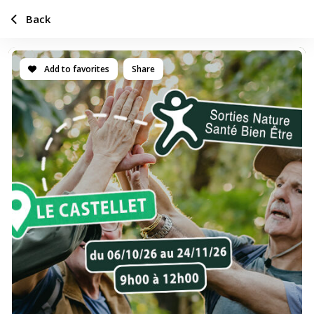
Back
Add to favorites
Share