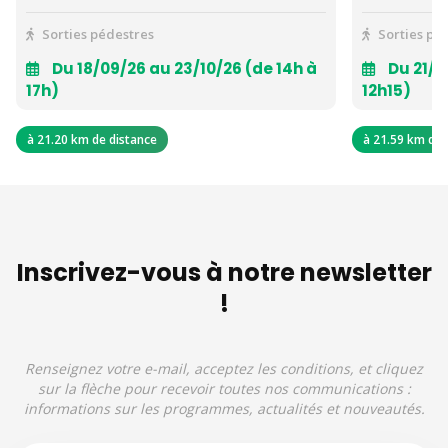
Sorties pédestres
Sorties pé
Du 18/09/26 au 23/10/26 (de 14h à
Du 21/0
17h)
12h15)
à 21.20 km de distance
à 21.59 km de 
Inscrivez-vous à notre newsletter
!
Renseignez votre e-mail, acceptez les conditions, et cliquez
sur la flèche pour recevoir toutes nos communications :
informations sur les programmes, actualités et nouveautés.