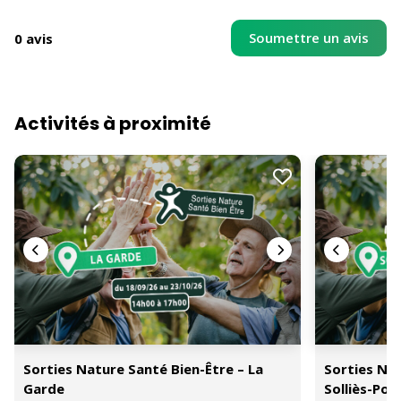
Soumettre un avis
0 avis
Activités à proximité
Sorties Nature Santé Bien-Être – La
Sorties Nat
Garde
Solliès-Pon