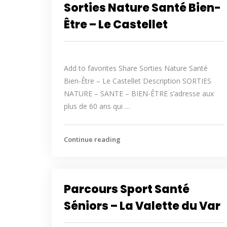
Sorties Nature Santé Bien-
Être – Le Castellet
Add to favorites Share Sorties Nature Santé
Bien-Être – Le Castellet Description SORTIES
NATURE – SANTE – BIEN-ÊTRE s’adresse aux
plus de 60 ans qui …
Continue reading
Parcours Sport Santé
Séniors – La Valette du Var