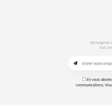
Renseignez vo
nos com
En vous abonna
communications. Vous