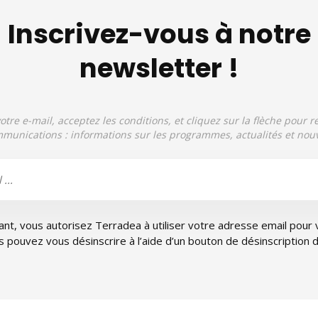
Inscrivez-vous à notre
newsletter !
tre e-mail, acceptez les conditions, et cliquez sur la flèche pour r
munications : informations sur les programmes, actualités et nou
nt, vous autorisez Terradea à utiliser votre adresse email pour
 pouvez vous désinscrire à l’aide d’un bouton de désinscription d