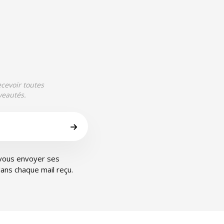
ecevoir toutes
veautés.
 vous envoyer ses
ans chaque mail reçu.