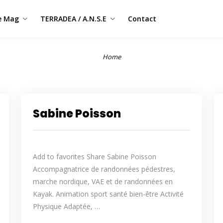
e Mag
TERRADEA / A.N.S.E
Contact
Home
Sabine Poisson
Add to favorites Share Sabine Poisson
Accompagnatrice de randonnées pédestres,
marche nordique, VAE et de randonnées en
Kayak. Animation sport santé bien-être Activité
Physique Adaptée, …