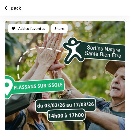
Back
Add to favorites
Share