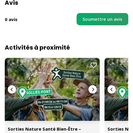
Avis
Soumettre un avis
0 avis
Activités à proximité
Sorties Nature Santé Bien-Être –
Sorties Nat