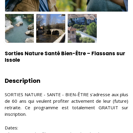
Sorties Nature Santé Bien-Être – Flassans sur
Issole
Description
SORTIES NATURE - SANTE - BIEN-ÊTRE s'adresse aux plus
de 60 ans qui veulent profiter activement de leur (future)
retraite. Ce programme est totalement GRATUIT sur
inscription.
Dates: